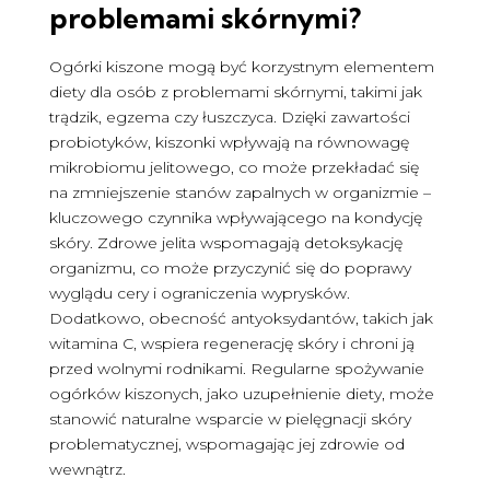
problemami skórnymi?
Ogórki kiszone mogą być korzystnym elementem
diety dla osób z problemami skórnymi, takimi jak
trądzik, egzema czy łuszczyca. Dzięki zawartości
probiotyków, kiszonki wpływają na równowagę
mikrobiomu jelitowego, co może przekładać się
na zmniejszenie stanów zapalnych w organizmie –
kluczowego czynnika wpływającego na kondycję
skóry. Zdrowe jelita wspomagają detoksykację
organizmu, co może przyczynić się do poprawy
wyglądu cery i ograniczenia wyprysków.
Dodatkowo, obecność antyoksydantów, takich jak
witamina C, wspiera regenerację skóry i chroni ją
przed wolnymi rodnikami. Regularne spożywanie
ogórków kiszonych, jako uzupełnienie diety, może
stanowić naturalne wsparcie w pielęgnacji skóry
problematycznej, wspomagając jej zdrowie od
wewnątrz.