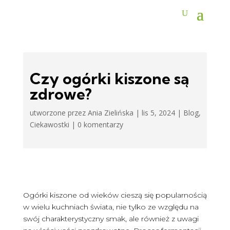
Czy ogórki kiszone są
zdrowe?
utworzone przez
Ania Zielińska
|
lis 5, 2024
|
Blog
,
Ciekawostki
|
0 komentarzy
Ogórki kiszone od wieków cieszą się popularnością
w wielu kuchniach świata, nie tylko ze względu na
swój charakterystyczny smak, ale również z uwagi