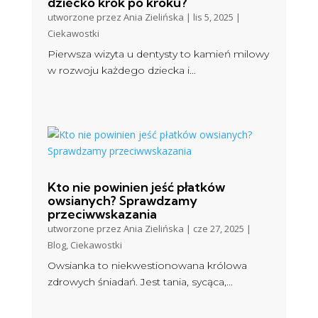
dziecko krok po kroku?
utworzone przez
Ania Zielińska
|
lis 5, 2025
|
Ciekawostki
Pierwsza wizyta u dentysty to kamień milowy
w rozwoju każdego dziecka i...
Kto nie powinien jeść płatków
owsianych? Sprawdzamy
przeciwwskazania
utworzone przez
Ania Zielińska
|
cze 27, 2025
|
Blog
,
Ciekawostki
Owsianka to niekwestionowana królowa
zdrowych śniadań. Jest tania, sycąca,...