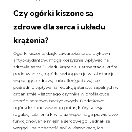
Czy ogórki kiszone są
zdrowe
dla serca i układu
krążenia?
Ogórki kiszone, dzięki zawartości probiotyków i
antyoksydantów, mogą korzystnie wpływać na
zdrowie serca i układu krążenia. Fermentacja, której
poddawane są ogórki, wzbogaca je w substancje
wspierające zdrową mikroflorę jelitową, co
pośrednio wpływa na redukcję stanów zapalnych w
organizmie – istotnego czynnika w profilaktyce
chorób sercowo-naczyniowych. Dodatkowo,
ogórki kiszone zawierają potas, który sprzyja
regulacji ciśnienia krwi oraz wspomaga prawidłowe
funkcjonowanie mięśnia sercowego. Jednak ze
względu na obecność soli w kiszonkach, ich