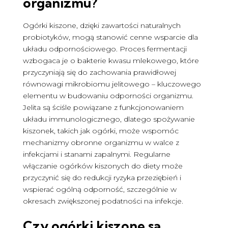
organizmu?
Ogórki kiszone, dzięki zawartości naturalnych
probiotyków, mogą stanowić cenne wsparcie dla
układu odpornościowego. Proces fermentacji
wzbogaca je o bakterie kwasu mlekowego, które
przyczyniają się do zachowania prawidłowej
równowagi mikrobiomu jelitowego – kluczowego
elementu w budowaniu odporności organizmu.
Jelita są ściśle powiązane z funkcjonowaniem
układu immunologicznego, dlatego spożywanie
kiszonek, takich jak ogórki, może wspomóc
mechanizmy obronne organizmu w walce z
infekcjami i stanami zapalnymi. Regularne
włączanie ogórków kiszonych do diety może
przyczynić się do redukcji ryzyka przeziębień i
wspierać ogólną odporność, szczególnie w
okresach zwiększonej podatności na infekcje.
Czy ogórki kiszone są