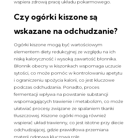
wspiera zdrową pracę układu pokarmowego.
Czy ogórki kiszone są
wskazane na odchudzanie?
Ogórki kiszone mogą być wartościowym
elementem diety redukcyjnej ze względu na ich
niską kaloryczność i wysoką zawartość błonnika.
Błonnik obecny w kiszonkach wspomaga uczucie
sytości, co może pomóc w kontrolowaniu apetytu
i ograniczeniu spożycia kalorii, co jest kluczowe
podczas odchudzania. Ponadto, proces
fermentacji wpływa na powstanie substancji
wspomagających trawienie i metabolizm, co może
ułatwiać procesy związane ze spalaniem tkanki
tłuszczowej. Kiszone ogórki mogą również
wspierać układ trawienny, co jest istotne przy diecie
odchudzającej, gdzie prawidłowa przemiana
materii odgrywa kluczową rolę.