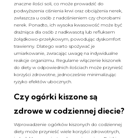
znaczne ilości soli, co może prowadzić do
podwyższenia ciśnienia krwi oraz obciążenia nerek,
zwłaszcza u osób z nadciśnieniem czy chorobami
nerek. Ponadto, ich wysoka kwasowość może być
drażniąca dla osób z nadkwasotą lub refluksem
żołądkowo-przełykowym, powodując dyskomfort
trawienny. Dlatego warto spożywać je
umiarkowanie, zwracając uwagę na indywidualne
reakcje organizmu. Regularne włączenie kiszonek
do diety w odpowiednich ilościach może przynieść
korzyści zdrowotne, jednocześnie minimalizując
ryzyko efektów ubocznych.
Czy ogórki kiszone są
zdrowe
w codziennej diecie?
Wprowadzenie ogórków kiszonych do codziennej
diety może przynieść wiele korzyści zdrowotnych,