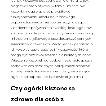
jednak kluczowe jest zachowanie umiaru. Dzięki
bogactwu probiotyków, witamin i minerałów,
kiszonki mogą wspierać prawidłowe
funkcjonowanie układu pokarmowego,
odpornościowego i sercowo-naczyniowego.
Codzienne spożywanie niewielkiej ilości ogórków
kiszonych może pomóc w utrzymaniu równowagi
mikrobiomu jelitowego oraz dostarczyć cennych
składników odżywczych. Warto jednak pamiętać o
ich wysokiej zawartości soli i kwasowości, które
mogą być przeciwwskazane dla niektórych osób.
Włączenie kiszonek do codziennego jadłospisu, z
zachowaniem rozsądnych porcji, może stanowić
zdrowy i wartościowy element diety, wspierający
ogólne samopoczucie i zdrowie organizmu.
Czy ogórki kiszone są
zdrowe
dla osób z