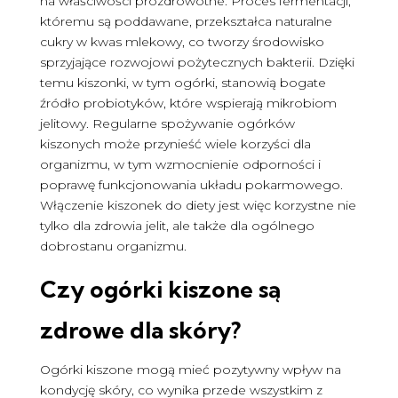
na właściwości prozdrowotne. Proces fermentacji,
któremu są poddawane, przekształca naturalne
cukry w kwas mlekowy, co tworzy środowisko
sprzyjające rozwojowi pożytecznych bakterii. Dzięki
temu kiszonki, w tym ogórki, stanowią bogate
źródło probiotyków, które wspierają mikrobiom
jelitowy. Regularne spożywanie ogórków
kiszonych może przynieść wiele korzyści dla
organizmu, w tym wzmocnienie odporności i
poprawę funkcjonowania układu pokarmowego.
Włączenie kiszonek do diety jest więc korzystne nie
tylko dla zdrowia jelit, ale także dla ogólnego
dobrostanu organizmu.
Czy ogórki kiszone są
zdrowe
dla skóry?
Ogórki kiszone mogą mieć pozytywny wpływ na
kondycję skóry, co wynika przede wszystkim z