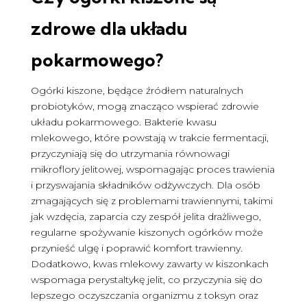
zdrowe
dla układu
pokarmowego?
Ogórki kiszone, będące źródłem naturalnych
probiotyków, mogą znacząco wspierać zdrowie
układu pokarmowego. Bakterie kwasu
mlekowego, które powstają w trakcie fermentacji,
przyczyniają się do utrzymania równowagi
mikroflory jelitowej, wspomagając proces trawienia
i przyswajania składników odżywczych. Dla osób
zmagających się z problemami trawiennymi, takimi
jak wzdęcia, zaparcia czy zespół jelita drażliwego,
regularne spożywanie kiszonych ogórków może
przynieść ulgę i poprawić komfort trawienny.
Dodatkowo, kwas mlekowy zawarty w kiszonkach
wspomaga perystaltykę jelit, co przyczynia się do
lepszego oczyszczania organizmu z toksyn oraz