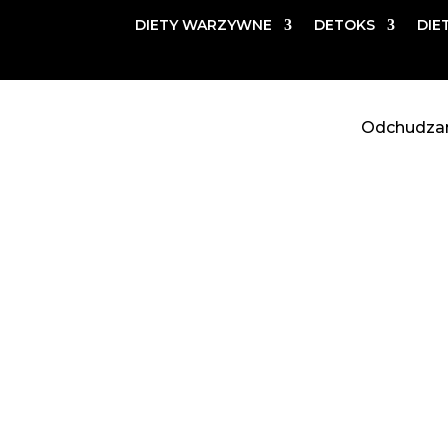
DIETY WARZYWNE
DETOKS
DIE
Odchudza
DIETA LO