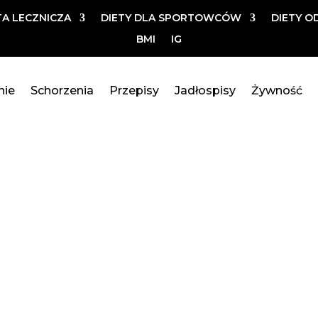
TA LECZNICZA
DIETY DLA SPORTOWCÓW
DIETY O
BMI
IG
nie
Schorzenia
Przepisy
Jadłospisy
Żywność
W CARB