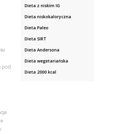
Dieta z niskim IG
Dieta niskokaloryczna
Dieta Paleo
Dieta SIRT
Dieta Andersona
nki
Dieta wegetariańska
ę pod
Dieta 2000 kcal
cja
ne
w