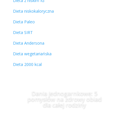
Dieta z niskim IG
Dieta niskokaloryczna
Dieta Paleo
Dieta SIRT
Dieta Andersona
Dieta wegetariańska
Dieta 2000 kcal
Dania jednogarnkowe: 5
pomysłów na zdrowy obiad
dla całej rodziny
Więcej