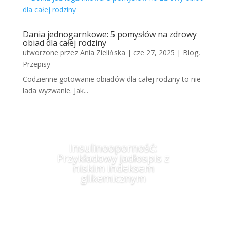
Dania jednogarnkowe: 5 pomysłów na zdrowy
obiad dla całej rodziny
utworzone przez
Ania Zielińska
|
cze 27, 2025
|
Blog
,
Przepisy
Codzienne gotowanie obiadów dla całej rodziny to nie
lada wyzwanie. Jak...
Insulinooporność:
Przykładowy jadłospis z
niskim indeksem
glikemicznym
Więcej