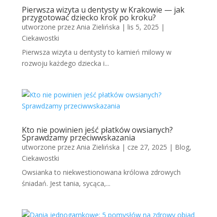
Pierwsza wizyta u dentysty w Krakowie — jak
przygotować dziecko krok po kroku?
utworzone przez
Ania Zielińska
|
lis 5, 2025
|
Ciekawostki
Pierwsza wizyta u dentysty to kamień milowy w
rozwoju każdego dziecka i...
Kto nie powinien jeść płatków owsianych?
Sprawdzamy przeciwwskazania
utworzone przez
Ania Zielińska
|
cze 27, 2025
|
Blog
,
Ciekawostki
Owsianka to niekwestionowana królowa zdrowych
śniadań. Jest tania, sycąca,...