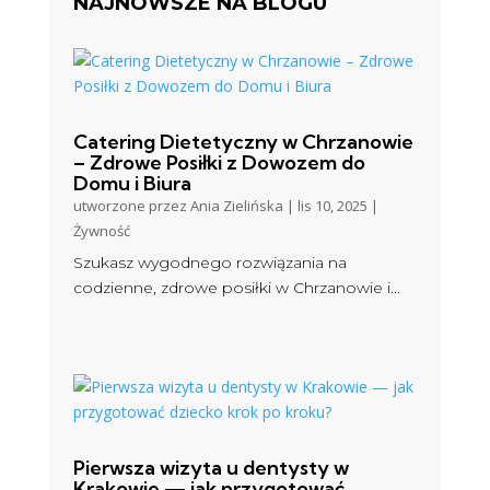
NAJNOWSZE NA BLOGU
Catering Dietetyczny w Chrzanowie
– Zdrowe Posiłki z Dowozem do
Domu i Biura
utworzone przez
Ania Zielińska
|
lis 10, 2025
|
Żywność
Szukasz wygodnego rozwiązania na
codzienne, zdrowe posiłki w Chrzanowie i...
Pierwsza wizyta u dentysty w
Krakowie — jak przygotować