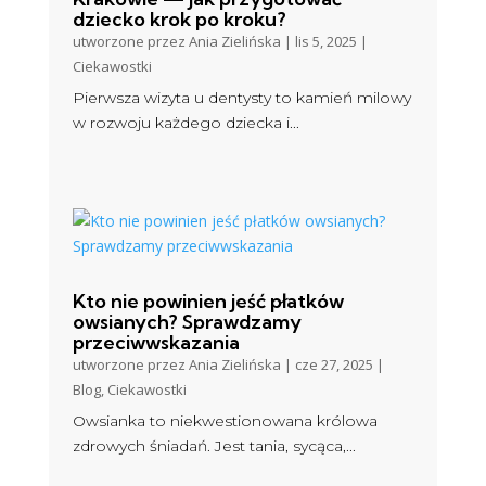
dziecko krok po kroku?
utworzone przez
Ania Zielińska
|
lis 5, 2025
|
Ciekawostki
Pierwsza wizyta u dentysty to kamień milowy
w rozwoju każdego dziecka i...
Kto nie powinien jeść płatków
owsianych? Sprawdzamy
przeciwwskazania
utworzone przez
Ania Zielińska
|
cze 27, 2025
|
Blog
,
Ciekawostki
Owsianka to niekwestionowana królowa
zdrowych śniadań. Jest tania, sycąca,...