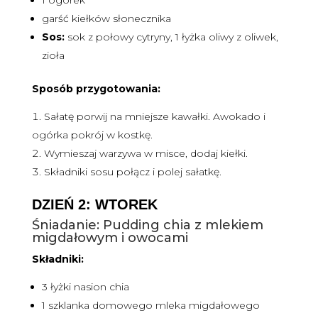
garść kiełków słonecznika
Sos:
sok z połowy cytryny, 1 łyżka oliwy z oliwek,
zioła
Sposób przygotowania:
Sałatę porwij na mniejsze kawałki. Awokado i
ogórka pokrój w kostkę.
Wymieszaj warzywa w misce, dodaj kiełki.
Składniki sosu połącz i polej sałatkę.
DZIEŃ 2: WTOREK
Śniadanie: Pudding chia z mlekiem
migdałowym i owocami
Składniki:
3 łyżki nasion chia
1 szklanka domowego mleka migdałowego