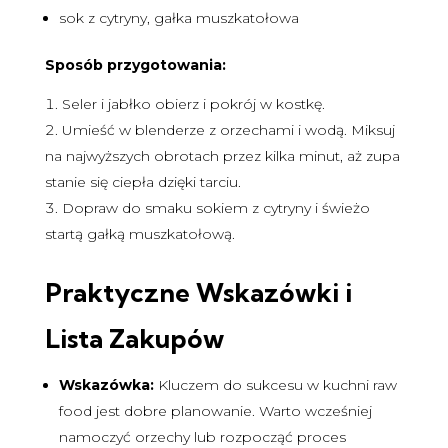
sok z cytryny, gałka muszkatołowa
Sposób przygotowania:
Seler i jabłko obierz i pokrój w kostkę.
Umieść w blenderze z orzechami i wodą. Miksuj
na najwyższych obrotach przez kilka minut, aż zupa
stanie się ciepła dzięki tarciu.
Dopraw do smaku sokiem z cytryny i świeżo
startą gałką muszkatołową.
Praktyczne Wskazówki i
Lista Zakupów
Wskazówka:
Kluczem do sukcesu w kuchni raw
food jest dobre planowanie. Warto wcześniej
namoczyć orzechy lub rozpocząć proces