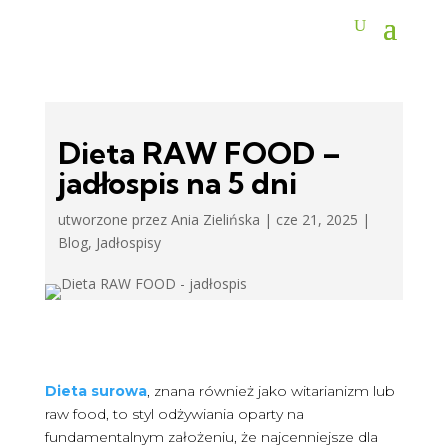
Dieta RAW FOOD –
jadłospis na 5 dni
utworzone przez
Ania Zielińska
|
cze 21, 2025
|
Blog
,
Jadłospisy
Dieta surowa
, znana również jako witarianizm lub
raw food, to styl odżywiania oparty na
fundamentalnym założeniu, że najcenniejsze dla