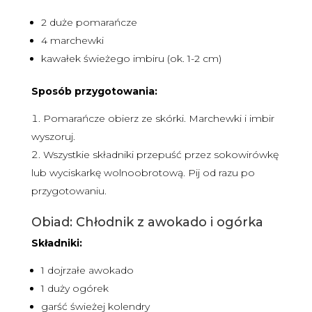
2 duże pomarańcze
4 marchewki
kawałek świeżego imbiru (ok. 1-2 cm)
Sposób przygotowania:
Pomarańcze obierz ze skórki. Marchewki i imbir
wyszoruj.
Wszystkie składniki przepuść przez sokowirówkę
lub wyciskarkę wolnoobrotową. Pij od razu po
przygotowaniu.
Obiad: Chłodnik z awokado i ogórka
Składniki:
1 dojrzałe awokado
1 duży ogórek
garść świeżej kolendry