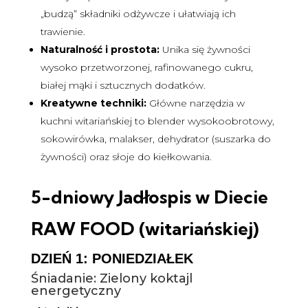
„budzą” składniki odżywcze i ułatwiają ich
trawienie.
Naturalność i prostota:
Unika się żywności
wysoko przetworzonej, rafinowanego cukru,
białej mąki i sztucznych dodatków.
Kreatywne techniki:
Główne narzędzia w
kuchni witariańskiej to blender wysokoobrotowy,
sokowirówka, malakser, dehydrator (suszarka do
żywności) oraz słoje do kiełkowania.
5-dniowy Jadłospis w Diecie
RAW FOOD (witariańskiej)
DZIEŃ 1: PONIEDZIAŁEK
Śniadanie: Zielony koktajl
energetyczny