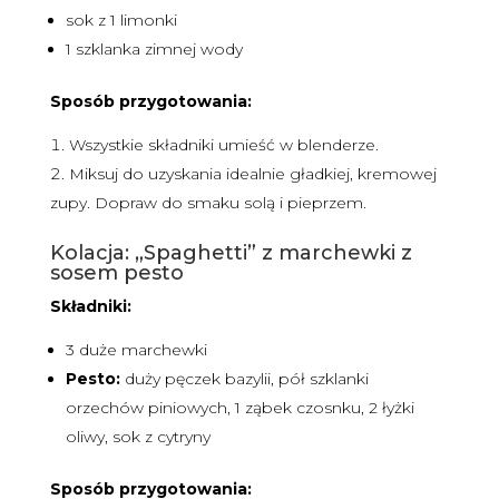
sok z 1 limonki
1 szklanka zimnej wody
Sposób przygotowania:
Wszystkie składniki umieść w blenderze.
Miksuj do uzyskania idealnie gładkiej, kremowej
zupy. Dopraw do smaku solą i pieprzem.
Kolacja: „Spaghetti” z marchewki z
sosem pesto
Składniki:
3 duże marchewki
Pesto:
duży pęczek bazylii, pół szklanki
orzechów piniowych, 1 ząbek czosnku, 2 łyżki
oliwy, sok z cytryny
Sposób przygotowania: