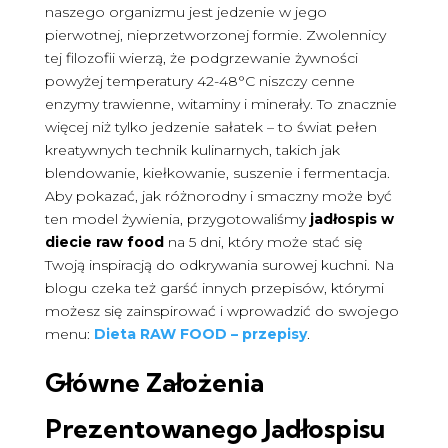
naszego organizmu jest jedzenie w jego
pierwotnej, nieprzetworzonej formie. Zwolennicy
tej filozofii wierzą, że podgrzewanie żywności
powyżej temperatury 42-48°C niszczy cenne
enzymy trawienne, witaminy i minerały. To znacznie
więcej niż tylko jedzenie sałatek – to świat pełen
kreatywnych technik kulinarnych, takich jak
blendowanie, kiełkowanie, suszenie i fermentacja.
Aby pokazać, jak różnorodny i smaczny może być
ten model żywienia, przygotowaliśmy
jadłospis w
diecie raw food
na 5 dni, który może stać się
Twoją inspiracją do odkrywania surowej kuchni. Na
blogu czeka też garść innych przepisów, którymi
możesz się zainspirować i wprowadzić do swojego
menu:
Dieta RAW FOOD – przepisy
.
Główne Założenia
Prezentowanego Jadłospisu