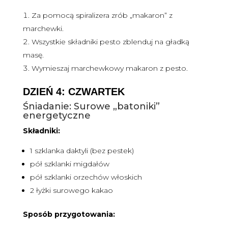
Za pomocą spiralizera zrób „makaron” z
marchewki.
Wszystkie składniki pesto zblenduj na gładką
masę.
Wymieszaj marchewkowy makaron z pesto.
DZIEŃ 4: CZWARTEK
Śniadanie: Surowe „batoniki”
energetyczne
Składniki:
1 szklanka daktyli (bez pestek)
pół szklanki migdałów
pół szklanki orzechów włoskich
2 łyżki surowego kakao
Sposób przygotowania: