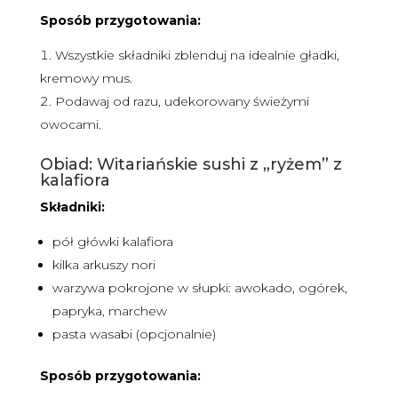
Sposób przygotowania:
Wszystkie składniki zblenduj na idealnie gładki,
kremowy mus.
Podawaj od razu, udekorowany świeżymi
owocami.
Obiad: Witariańskie sushi z „ryżem” z
kalafiora
Składniki:
pół główki kalafiora
kilka arkuszy nori
warzywa pokrojone w słupki: awokado, ogórek,
papryka, marchew
pasta wasabi (opcjonalnie)
Sposób przygotowania: