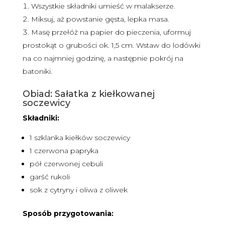
Wszystkie składniki umieść w malakserze.
Miksuj, aż powstanie gęsta, lepka masa.
Masę przełóż na papier do pieczenia, uformuj
prostokąt o grubości ok. 1,5 cm. Wstaw do lodówki
na co najmniej godzinę, a następnie pokrój na
batoniki.
Obiad: Sałatka z kiełkowanej
soczewicy
Składniki:
1 szklanka kiełków soczewicy
1 czerwona papryka
pół czerwonej cebuli
garść rukoli
sok z cytryny i oliwa z oliwek
Sposób przygotowania: