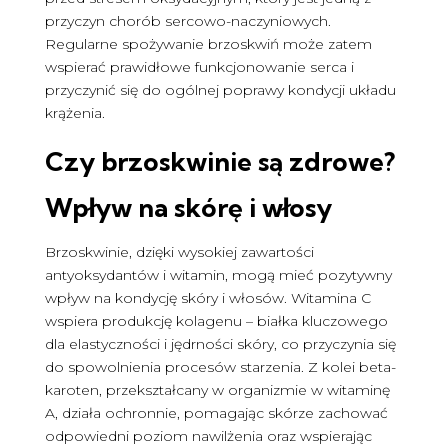
przyczyn chorób sercowo-naczyniowych.
Regularne spożywanie brzoskwiń może zatem
wspierać prawidłowe funkcjonowanie serca i
przyczynić się do ogólnej poprawy kondycji układu
krążenia.
Czy brzoskwinie są zdrowe
?
Wpływ na skórę i włosy
Brzoskwinie, dzięki wysokiej zawartości
antyoksydantów i witamin, mogą mieć pozytywny
wpływ na kondycję skóry i włosów. Witamina C
wspiera produkcję kolagenu – białka kluczowego
dla elastyczności i jędrności skóry, co przyczynia się
do spowolnienia procesów starzenia. Z kolei beta-
karoten, przekształcany w organizmie w witaminę
A, działa ochronnie, pomagając skórze zachować
odpowiedni poziom nawilżenia oraz wspierając