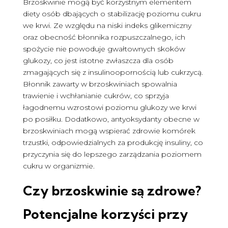
Brzoskwinie mogą być korzystnym elementem
diety osób dbających o stabilizację poziomu cukru
we krwi. Ze względu na niski indeks glikemiczny
oraz obecność błonnika rozpuszczalnego, ich
spożycie nie powoduje gwałtownych skoków
glukozy, co jest istotne zwłaszcza dla osób
zmagających się z insulinoopornością lub cukrzycą.
Błonnik zawarty w brzoskwiniach spowalnia
trawienie i wchłanianie cukrów, co sprzyja
łagodnemu wzrostowi poziomu glukozy we krwi
po posiłku. Dodatkowo, antyoksydanty obecne w
brzoskwiniach mogą wspierać zdrowie komórek
trzustki, odpowiedzialnych za produkcję insuliny, co
przyczynia się do lepszego zarządzania poziomem
cukru w organizmie.
Czy brzoskwinie są zdrowe
?
Potencjalne korzyści przy