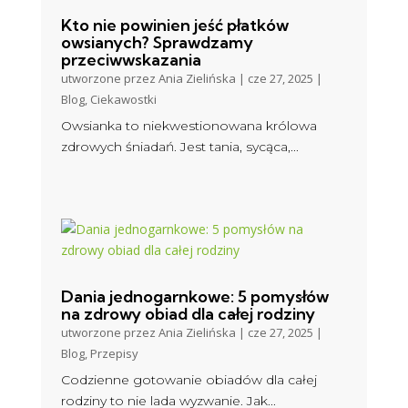
Kto nie powinien jeść płatków
owsianych? Sprawdzamy
przeciwwskazania
utworzone przez
Ania Zielińska
|
cze 27, 2025
|
Blog
,
Ciekawostki
Owsianka to niekwestionowana królowa
zdrowych śniadań. Jest tania, sycąca,...
Dania jednogarnkowe: 5 pomysłów
na zdrowy obiad dla całej rodziny
utworzone przez
Ania Zielińska
|
cze 27, 2025
|
Blog
,
Przepisy
Codzienne gotowanie obiadów dla całej
rodziny to nie lada wyzwanie. Jak...