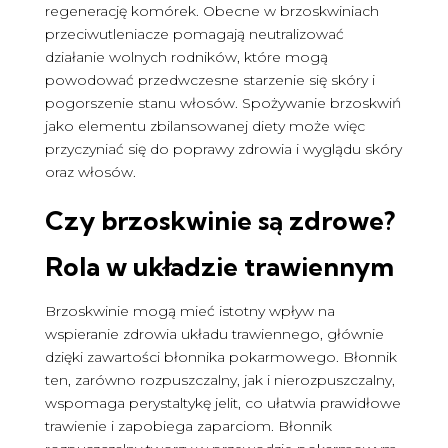
regenerację komórek. Obecne w brzoskwiniach
przeciwutleniacze pomagają neutralizować
działanie wolnych rodników, które mogą
powodować przedwczesne starzenie się skóry i
pogorszenie stanu włosów. Spożywanie brzoskwiń
jako elementu zbilansowanej diety może więc
przyczyniać się do poprawy zdrowia i wyglądu skóry
oraz włosów.
Czy brzoskwinie są zdrowe
?
Rola w układzie trawiennym
Brzoskwinie mogą mieć istotny wpływ na
wspieranie zdrowia układu trawiennego, głównie
dzięki zawartości błonnika pokarmowego. Błonnik
ten, zarówno rozpuszczalny, jak i nierozpuszczalny,
wspomaga perystaltykę jelit, co ułatwia prawidłowe
trawienie i zapobiega zaparciom. Błonnik