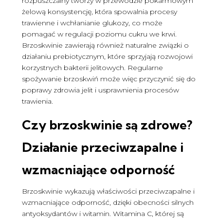
rozpuszczalny tworzy w przewodzie pokarmowym
żelową konsystencję, która spowalnia procesy
trawienne i wchłanianie glukozy, co może
pomagać w regulacji poziomu cukru we krwi.
Brzoskwinie zawierają również naturalne związki o
działaniu prebiotycznym, które sprzyjają rozwojowi
korzystnych bakterii jelitowych. Regularne
spożywanie brzoskwiń może więc przyczynić się do
poprawy zdrowia jelit i usprawnienia procesów
trawienia.
Czy brzoskwinie są zdrowe
?
Działanie przeciwzapalne i
wzmacniające odporność
Brzoskwinie wykazują właściwości przeciwzapalne i
wzmacniające odporność, dzięki obecności silnych
antyoksydantów i witamin. Witamina C, której są