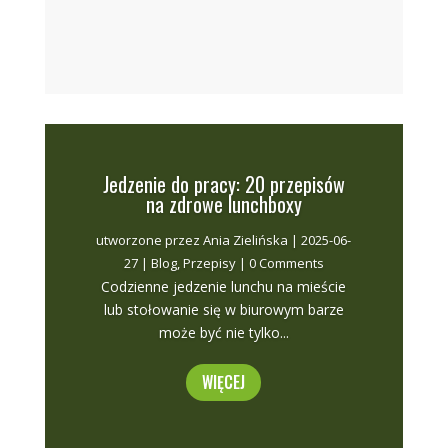
Jedzenie do pracy: 20 przepisów
na zdrowe lunchboxy
utworzone przez
Ania Zielińska
|
2025-06-
27
|
Blog
,
Przepisy
| 0 Comments
Codzienne jedzenie lunchu na mieście
lub stołowanie się w biurowym barze
może być nie tylko...
WIĘCEJ