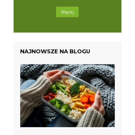
Więcej
NAJNOWSZE NA BLOGU