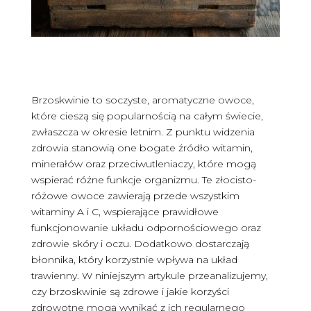
Brzoskwinie to soczyste, aromatyczne owoce,
które cieszą się popularnością na całym świecie,
zwłaszcza w okresie letnim. Z punktu widzenia
zdrowia stanowią one bogate źródło witamin,
minerałów oraz przeciwutleniaczy, które mogą
wspierać różne funkcje organizmu. Te złocisto-
różowe owoce zawierają przede wszystkim
witaminy A i C, wspierające prawidłowe
funkcjonowanie układu odpornościowego oraz
zdrowie skóry i oczu. Dodatkowo dostarczają
błonnika, który korzystnie wpływa na układ
trawienny. W niniejszym artykule przeanalizujemy,
czy brzoskwinie są zdrowe i jakie korzyści
zdrowotne mogą wynikać z ich regularnego