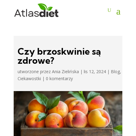
Czy brzoskwinie są
zdrowe?
utworzone przez
Ania Zielińska
|
lis 12, 2024
|
Blog
,
Ciekawostki
|
0 komentarzy