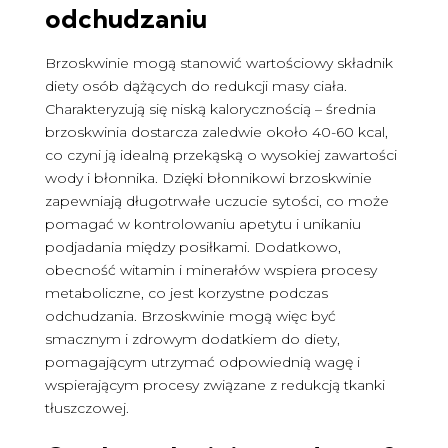
odchudzaniu
Brzoskwinie mogą stanowić wartościowy składnik
diety osób dążących do redukcji masy ciała.
Charakteryzują się niską kalorycznością – średnia
brzoskwinia dostarcza zaledwie około 40-60 kcal,
co czyni ją idealną przekąską o wysokiej zawartości
wody i błonnika. Dzięki błonnikowi brzoskwinie
zapewniają długotrwałe uczucie sytości, co może
pomagać w kontrolowaniu apetytu i unikaniu
podjadania między posiłkami. Dodatkowo,
obecność witamin i minerałów wspiera procesy
metaboliczne, co jest korzystne podczas
odchudzania. Brzoskwinie mogą więc być
smacznym i zdrowym dodatkiem do diety,
pomagającym utrzymać odpowiednią wagę i
wspierającym procesy związane z redukcją tkanki
tłuszczowej.