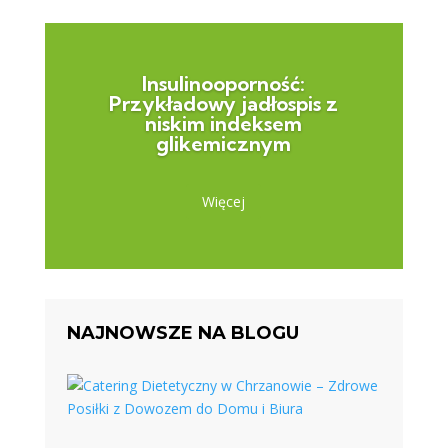
Insulinooporność:
Przykładowy jadłospis z
niskim indeksem
glikemicznym
Więcej
NAJNOWSZE NA BLOGU