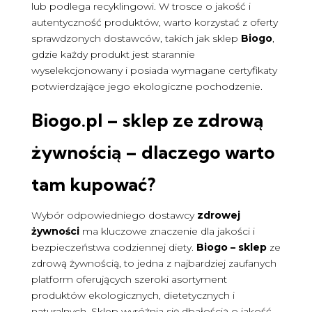
lub podlega recyklingowi. W trosce o jakość i
autentyczność produktów, warto korzystać z oferty
sprawdzonych dostawców, takich jak sklep
Biogo
,
gdzie każdy produkt jest starannie
wyselekcjonowany i posiada wymagane certyfikaty
potwierdzające jego ekologiczne pochodzenie.
Biogo
.pl – sklep ze
zdrową
żywnością
– dlaczego warto
tam kupować?
Wybór odpowiedniego dostawcy
zdrowej
żywności
ma kluczowe znaczenie dla jakości i
bezpieczeństwa codziennej diety.
Biogo – sklep
ze
zdrową żywnością, to jedna z najbardziej zaufanych
platform oferujących szeroki asortyment
produktów ekologicznych, dietetycznych i
naturalnych. Sklep wyróżnia się dbałością o jakość