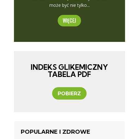
może być nie tylko...
WIĘCEJ
INDEKS GLIKEMICZNY
TABELA PDF
POBIERZ
POPULARNE I ZDROWE