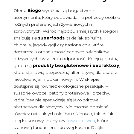
Oferta
Biogo
wyróżnia się bogactwem
asortymentu, który odpowiada na potrzeby osób o
różnych preferencjach żywieniowych i
zdrowotnych. Wśród najpopularniejszych kategorii
znajdują się
superfoods
, takie jak spirulina,
chlorella, jagody goji czy nasiona chia, które
dostarczają organizmowi cennych składników
odżywczych i wspierają odporność. Kolejną istotną
grupą są
produkty bezglutenowe i bez laktozy
,
które stanowią bezpieczną alternatywę dla osób z
nietolerancjami pokarmowymi. W sklepie
dostępne są również ekologiczne przekąski –
suszone owoce, batony proteinowe i orzechy,
które idealnie sprawdzają się jako zdrowa
alternatywa dla słodyczy. Nie można pominąć
również naturalnych olejów roślinnych, takich jak
olej kokosowy, lniany czy
oliwa z oliwek
, które
stanowią fundament zdrowej kuchni. Dzięki