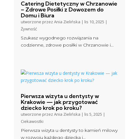
Catering Dietetyczny w Chrzanowie
– Zdrowe Posiłki z Dowozem do
Domu i Biura
utworzone przez
Ania Zielińska
|
lis 10, 2025
|
Żywność
Szukasz wygodnego rozwiązania na
codzienne, zdrowe posiłki w Chrzanowie i...
Pierwsza wizyta u dentysty w
Krakowie — jak przygotować
dziecko krok po kroku?
utworzone przez
Ania Zielińska
|
lis 5, 2025
|
Ciekawostki
Pierwsza wizyta u dentysty to kamień milowy
w rozwoju każdego dziecka i...