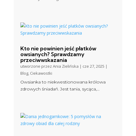
Kto nie powinien jeść płatków
owsianych? Sprawdzamy
przeciwwskazania
utworzone przez
Ania Zielińska
|
cze 27, 2025
|
Blog
,
Ciekawostki
Owsianka to niekwestionowana królowa
zdrowych śniadań. Jest tania, sycąca,...