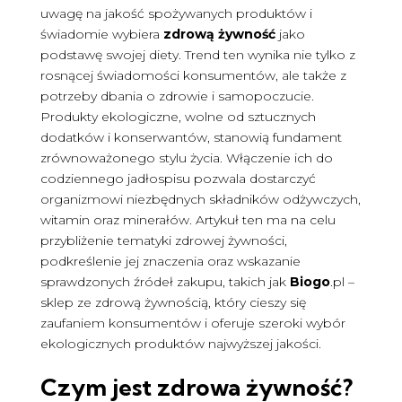
uwagę na jakość spożywanych produktów i
świadomie wybiera
zdrową żywność
jako
podstawę swojej diety. Trend ten wynika nie tylko z
rosnącej świadomości konsumentów, ale także z
potrzeby dbania o zdrowie i samopoczucie.
Produkty ekologiczne, wolne od sztucznych
dodatków i konserwantów, stanowią fundament
zrównoważonego stylu życia. Włączenie ich do
codziennego jadłospisu pozwala dostarczyć
organizmowi niezbędnych składników odżywczych,
witamin oraz minerałów. Artykuł ten ma na celu
przybliżenie tematyki zdrowej żywności,
podkreślenie jej znaczenia oraz wskazanie
sprawdzonych źródeł zakupu, takich jak
Biogo
.pl –
sklep ze zdrową żywnością, który cieszy się
zaufaniem konsumentów i oferuje szeroki wybór
ekologicznych produktów najwyższej jakości.
Czym jest
zdrowa żywność
?