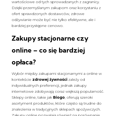
wartościowe od tych sprowadzanych z zagranicy.
Dzięki przemyślanym zakupom oraz korzystaniu z
ofert sprawdzonych dostawców, zdrowe
odżywianie może być nie tylko efektywne, ale i
bardziej przystępne cenowo.
Zakupy stacjonarne czy
online – co się bardziej
opłaca?
Wybór między zakupami stacjonarnymi a online w
kontekście
zdrowej żywności
zależy od
indywidualnych preferencji, jednak zakupy
internetowe zdobywają coraz większą popularność.
Sklepy online, takie jak
Biogo
, oferują szeroki
asortyment produktów, które często są trudne do
znalezienia w tradycyjnych sklepach spożywczych.
Zakupy online pozwalają również na porównanie