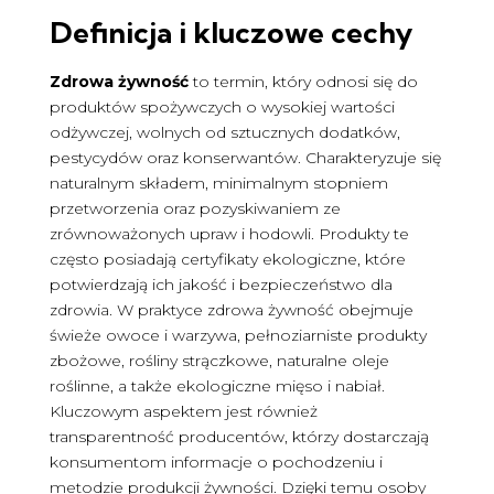
Definicja i kluczowe cechy
Zdrowa żywność
to termin, który odnosi się do
produktów spożywczych o wysokiej wartości
odżywczej, wolnych od sztucznych dodatków,
pestycydów oraz konserwantów. Charakteryzuje się
naturalnym składem, minimalnym stopniem
przetworzenia oraz pozyskiwaniem ze
zrównoważonych upraw i hodowli. Produkty te
często posiadają certyfikaty ekologiczne, które
potwierdzają ich jakość i bezpieczeństwo dla
zdrowia. W praktyce zdrowa żywność obejmuje
świeże owoce i warzywa, pełnoziarniste produkty
zbożowe, rośliny strączkowe, naturalne oleje
roślinne, a także ekologiczne mięso i nabiał.
Kluczowym aspektem jest również
transparentność producentów, którzy dostarczają
konsumentom informacje o pochodzeniu i
metodzie produkcji żywności. Dzięki temu osoby