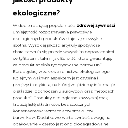
ekologiczne
?
W dobie rosnącej popularności
zdrowej żywności
umiejętność rozpoznawania prawdziwie
ekologicznych produktów staje się niezwykle
istotna. Wysokiej jakości artykuły spożywcze
charakteryzują się przede wszystkim odpowiednimi
certyfikatami, takimi jak Euroliść, które gwarantują,
że produkt spełnia rygorystyczne normy Unii
Europejskiej w zakresie rolnictwa ekologicznego.
Kolejnym ważnym aspektem jest czytelna i
przejrzysta etykieta, na której znajdziemy informacje
o składzie, pochodzeniu surowców oraz metodach
produkcji. Produkty ekologiczne zazwyczaj mają
krótszą listę składników, bez sztucznych
konserwantów, wzmacniaczy smaku czy
barwników. Dodatkowo warto zwrócić uwagę na
opakowanie – często jest ono biodegradowalne