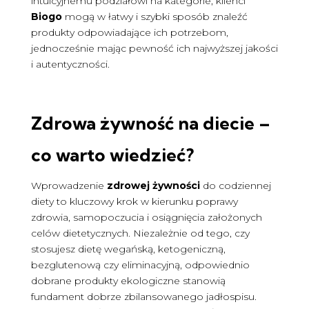
intuicyjnemu podziałowi na kategorie, klienci
Biogo
mogą w łatwy i szybki sposób znaleźć
produkty odpowiadające ich potrzebom,
jednocześnie mając pewność ich najwyższej jakości
i autentyczności.
Zdrowa żywność na diecie –
co warto wiedzieć?
Wprowadzenie
zdrowej żywności
do codziennej
diety to kluczowy krok w kierunku poprawy
zdrowia, samopoczucia i osiągnięcia założonych
celów dietetycznych. Niezależnie od tego, czy
stosujesz dietę wegańską, ketogeniczną,
bezglutenową czy eliminacyjną, odpowiednio
dobrane produkty ekologiczne stanowią
fundament dobrze zbilansowanego jadłospisu.