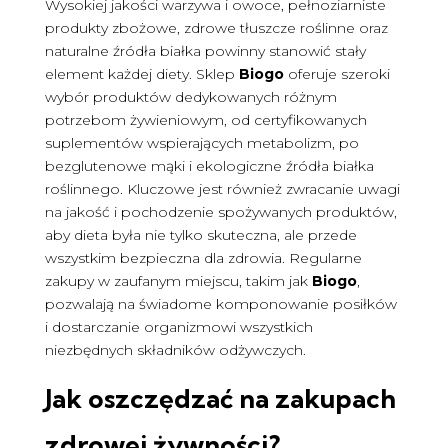
Wysokiej jakości warzywa i owoce, pełnoziarniste
produkty zbożowe, zdrowe tłuszcze roślinne oraz
naturalne źródła białka powinny stanowić stały
element każdej diety. Sklep
Biogo
oferuje szeroki
wybór produktów dedykowanych różnym
potrzebom żywieniowym, od certyfikowanych
suplementów wspierających metabolizm, po
bezglutenowe mąki i ekologiczne źródła białka
roślinnego. Kluczowe jest również zwracanie uwagi
na jakość i pochodzenie spożywanych produktów,
aby dieta była nie tylko skuteczna, ale przede
wszystkim bezpieczna dla zdrowia. Regularne
zakupy w zaufanym miejscu, takim jak
Biogo
,
pozwalają na świadome komponowanie posiłków
i dostarczanie organizmowi wszystkich
niezbędnych składników odżywczych.
Jak oszczędzać na zakupach
zdrowej żywności?