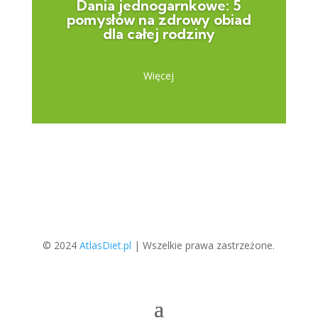
Dania jednogarnkowe: 5
pomysłów na zdrowy obiad
dla całej rodziny
Więcej
© 2024
AtlasDiet.pl
|
Wszelkie prawa zastrzeżone.