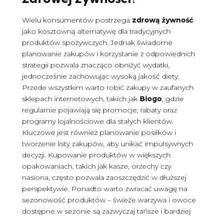
Wielu konsumentów postrzega
zdrową żywność
jako kosztowną alternatywę dla tradycyjnych
produktów spożywczych. Jednak świadome
planowanie zakupów i korzystanie z odpowiednich
strategii pozwala znacząco obniżyć wydatki,
jednocześnie zachowując wysoką jakość diety.
Przede wszystkim warto robić zakupy w zaufanych
sklepach internetowych, takich jak
Biogo
, gdzie
regularnie pojawiają się promocje, rabaty oraz
programy lojalnościowe dla stałych klientów.
Kluczowe jest również planowanie posiłków i
tworzenie listy zakupów, aby unikać impulsywnych
decyzji. Kupowanie produktów w większych
opakowaniach, takich jak kasze, orzechy czy
nasiona, często pozwala zaoszczędzić w dłuższej
perspektywie. Ponadto warto zwracać uwagę na
sezonowość produktów – świeże warzywa i owoce
dostępne w sezonie są zazwyczaj tańsze i bardziej