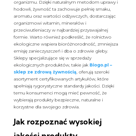
organizmu. Dzięki naturalnym metodom uprawy i
hodowli, żywność ta zachowuje pełnię smaku,
aromatu oraz wartości odżywczych, dostarczając
organizmowi witamin, minerałów i
przeciwutleniaczy w najbardziej przyswajalnej
formie. Warto również podkreślić, że rolnictwo
ekologiczne wspiera bioróżnorodność, zmniejsza
emisję zanieczyszczeń i dba o zdrowie gleby.
Sklepy specjalizujące się w sprzedaży
ekologicznych produktów, takie jak
Biogo.pl –
sklep ze zdrową żywnością
, oferują szeroki
asortyment certyfikowanych artykułów, które
spełniają rygorystyczne standardy jakości. Dzięki
temu konsumenci mogą mieć pewność, że
wybierają produkty bezpieczne, naturalne i
korzystne dla swojego zdrowia.
Jak rozpoznać wysokiej
jakości
produkty