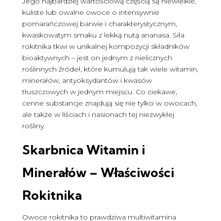
Jego najbardziej wartościową częścią są niewielkie,
kuliste lub owalne owoce o intensywnie
pomarańczowej barwie i charakterystycznym,
kwaskowatym smaku z lekką nutą ananasa. Siła
rokitnika tkwi w unikalnej kompozycji składników
bioaktywnych – jest on jednym z nielicznych
roślinnych źródeł, które kumulują tak wiele witamin,
minerałów, antyoksydantów i kwasów
tłuszczowych w jednym miejscu. Co ciekawe,
cenne substancje znajdują się nie tylko w owocach,
ale także w liściach i nasionach tej niezwykłej
rośliny.
Skarbnica Witamin i
Minerałów – Właściwości
Rokitnika
Owoce rokitnika to prawdziwa multiwitamina