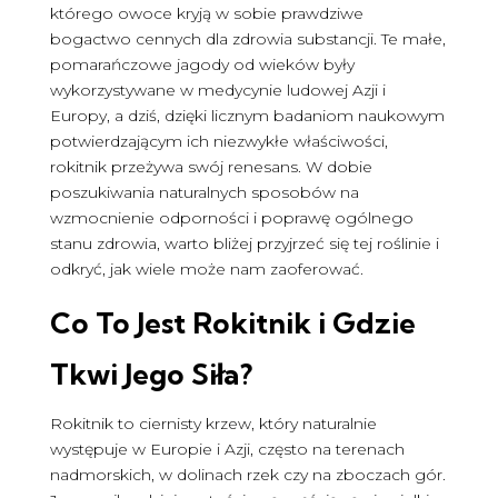
którego owoce kryją w sobie prawdziwe
bogactwo cennych dla zdrowia substancji. Te małe,
pomarańczowe jagody od wieków były
wykorzystywane w medycynie ludowej Azji i
Europy, a dziś, dzięki licznym badaniom naukowym
potwierdzającym ich niezwykłe właściwości,
rokitnik przeżywa swój renesans. W dobie
poszukiwania naturalnych sposobów na
wzmocnienie odporności i poprawę ogólnego
stanu zdrowia, warto bliżej przyjrzeć się tej roślinie i
odkryć, jak wiele może nam zaoferować.
Co To Jest Rokitnik i Gdzie
Tkwi Jego Siła?
Rokitnik to ciernisty krzew, który naturalnie
występuje w Europie i Azji, często na terenach
nadmorskich, w dolinach rzek czy na zboczach gór.