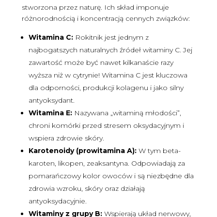
stworzona przez naturę. Ich skład imponuje
różnorodnością i koncentracją cennych związków:
Witamina C:
Rokitnik jest jednym z
najbogatszych naturalnych źródeł witaminy C. Jej
zawartość może być nawet kilkanaście razy
wyższa niż w cytrynie! Witamina C jest kluczowa
dla odporności, produkcji kolagenu i jako silny
antyoksydant.
Witamina E:
Nazywana „witaminą młodości”,
chroni komórki przed stresem oksydacyjnym i
wspiera zdrowie skóry.
Karotenoidy (prowitamina A):
W tym beta-
karoten, likopen, zeaksantyna. Odpowiadają za
pomarańczowy kolor owoców i są niezbędne dla
zdrowia wzroku, skóry oraz działają
antyoksydacyjnie.
Witaminy z grupy B:
Wspierają układ nerwowy,