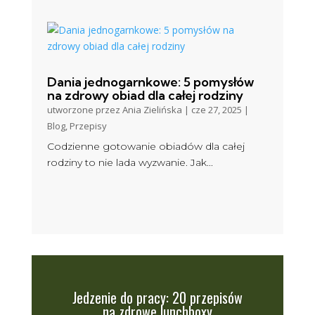
Dania jednogarnkowe: 5 pomysłów
na zdrowy obiad dla całej rodziny
utworzone przez
Ania Zielińska
|
cze 27, 2025
|
Blog
,
Przepisy
Codzienne gotowanie obiadów dla całej
rodziny to nie lada wyzwanie. Jak...
Jedzenie do pracy: 20 przepisów
na zdrowe lunchboxy