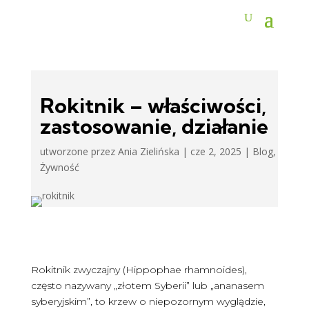
Rokitnik – właściwości,
zastosowanie, działanie
utworzone przez
Ania Zielińska
|
cze 2, 2025
|
Blog
,
Żywność
Rokitnik zwyczajny (Hippophae rhamnoides),
często nazywany „złotem Syberii” lub „ananasem
syberyjskim”, to krzew o niepozornym wyglądzie,