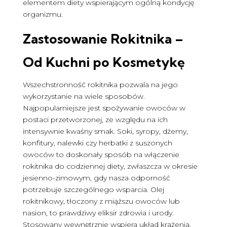
elementem diety wspierającym ogólną kondycję
organizmu.
Zastosowanie Rokitnika –
Od Kuchni po Kosmetykę
Wszechstronność rokitnika pozwala na jego
wykorzystanie na wiele sposobów.
Najpopularniejsze jest spożywanie owoców w
postaci przetworzonej, ze względu na ich
intensywnie kwaśny smak. Soki, syropy, dżemy,
konfitury, nalewki czy herbatki z suszonych
owoców to doskonały sposób na włączenie
rokitnika do codziennej diety, zwłaszcza w okresie
jesienno-zimowym, gdy nasza odporność
potrzebuje szczególnego wsparcia. Olej
rokitnikowy, tłoczony z miąższu owoców lub
nasion, to prawdziwy eliksir zdrowia i urody.
Stosowany wewnętrznie wspiera układ krążenia,