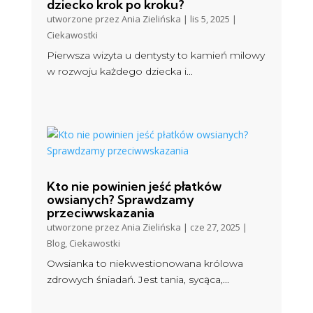
dziecko krok po kroku?
utworzone przez
Ania Zielińska
|
lis 5, 2025
|
Ciekawostki
Pierwsza wizyta u dentysty to kamień milowy
w rozwoju każdego dziecka i...
Kto nie powinien jeść płatków
owsianych? Sprawdzamy
przeciwwskazania
utworzone przez
Ania Zielińska
|
cze 27, 2025
|
Blog
,
Ciekawostki
Owsianka to niekwestionowana królowa
zdrowych śniadań. Jest tania, sycąca,...