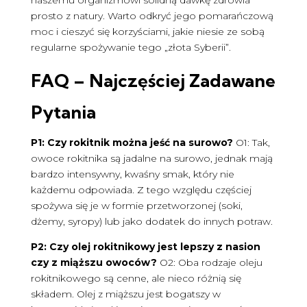
prosto z natury. Warto odkryć jego pomarańczową
moc i cieszyć się korzyściami, jakie niesie ze sobą
regularne spożywanie tego „złota Syberii”.
FAQ – Najczęściej Zadawane
Pytania
P1: Czy rokitnik można jeść na surowo?
O1: Tak,
owoce rokitnika są jadalne na surowo, jednak mają
bardzo intensywny, kwaśny smak, który nie
każdemu odpowiada. Z tego względu częściej
spożywa się je w formie przetworzonej (soki,
dżemy, syropy) lub jako dodatek do innych potraw.
P2: Czy olej rokitnikowy jest lepszy z nasion
czy z miąższu owoców?
O2: Oba rodzaje oleju
rokitnikowego są cenne, ale nieco różnią się
składem. Olej z miąższu jest bogatszy w