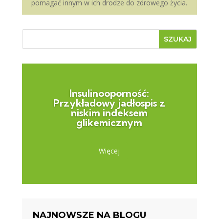
pomagać innym w ich drodze do zdrowego życia.
Insulinooporność:
Przykładowy jadłospis z
niskim indeksem
glikemicznym
Więcej
NAJNOWSZE NA BLOGU