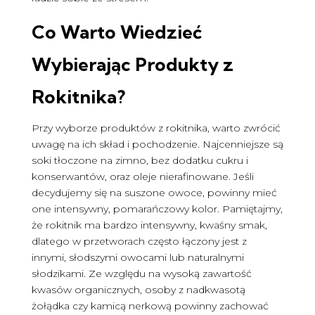
Co Warto Wiedzieć
Wybierając Produkty z
Rokitnika?
Przy wyborze produktów z rokitnika, warto zwrócić
uwagę na ich skład i pochodzenie. Najcenniejsze są
soki tłoczone na zimno, bez dodatku cukru i
konserwantów, oraz oleje nierafinowane. Jeśli
decydujemy się na suszone owoce, powinny mieć
one intensywny, pomarańczowy kolor. Pamiętajmy,
że rokitnik ma bardzo intensywny, kwaśny smak,
dlatego w przetworach często łączony jest z
innymi, słodszymi owocami lub naturalnymi
słodzikami. Ze względu na wysoką zawartość
kwasów organicznych, osoby z nadkwasotą
żołądka czy kamicą nerkową powinny zachować