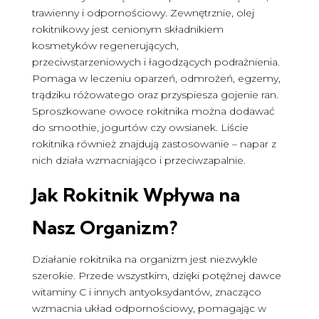
trawienny i odpornościowy. Zewnętrznie, olej
rokitnikowy jest cenionym składnikiem
kosmetyków regenerujących,
przeciwstarzeniowych i łagodzących podrażnienia.
Pomaga w leczeniu oparzeń, odmrożeń, egzemy,
trądziku różowatego oraz przyspiesza gojenie ran.
Sproszkowane owoce rokitnika można dodawać
do smoothie, jogurtów czy owsianek. Liście
rokitnika również znajdują zastosowanie – napar z
nich działa wzmacniająco i przeciwzapalnie.
Jak Rokitnik Wpływa na
Nasz Organizm?
Działanie rokitnika na organizm jest niezwykle
szerokie. Przede wszystkim, dzięki potężnej dawce
witaminy C i innych antyoksydantów, znacząco
wzmacnia układ odpornościowy, pomagając w