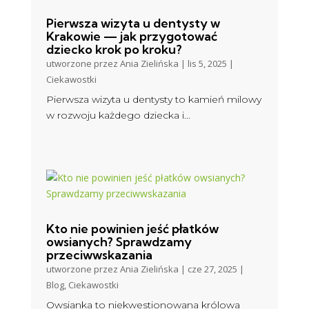
Pierwsza wizyta u dentysty w
Krakowie — jak przygotować
dziecko krok po kroku?
utworzone przez
Ania Zielińska
|
lis 5, 2025
|
Ciekawostki
Pierwsza wizyta u dentysty to kamień milowy
w rozwoju każdego dziecka i...
Kto nie powinien jeść płatków
owsianych? Sprawdzamy
przeciwwskazania
utworzone przez
Ania Zielińska
|
cze 27, 2025
|
Blog
,
Ciekawostki
Owsianka to niekwestionowana królowa