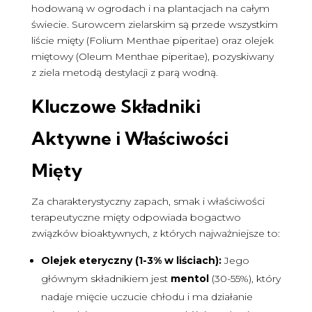
hodowaną w ogrodach i na plantacjach na całym
świecie. Surowcem zielarskim są przede wszystkim
liście mięty (Folium Menthae piperitae) oraz olejek
miętowy (Oleum Menthae piperitae), pozyskiwany
z ziela metodą destylacji z parą wodną.
Kluczowe Składniki
Aktywne i Właściwości
Mięty
Za charakterystyczny zapach, smak i właściwości
terapeutyczne mięty odpowiada bogactwo
związków bioaktywnych, z których najważniejsze to:
Olejek eteryczny (1-3% w liściach):
Jego
głównym składnikiem jest
mentol
(30-55%), który
nadaje mięcie uczucie chłodu i ma działanie