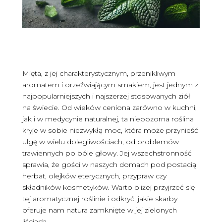
Mięta, z jej charakterystycznym, przenikliwym
aromatem i orzeźwiającym smakiem, jest jednym z
najpopularniejszych i najszerzej stosowanych ziół
na świecie. Od wieków ceniona zarówno w kuchni,
jak i w medycynie naturalnej, ta niepozorna roślina
kryje w sobie niezwykłą moc, która może przynieść
ulgę w wielu dolegliwościach, od problemów
trawiennych po bóle głowy. Jej wszechstronność
sprawia, że gości w naszych domach pod postacią
herbat, olejków eterycznych, przypraw czy
składników kosmetyków. Warto bliżej przyjrzeć się
tej aromatycznej roślinie i odkryć, jakie skarby
oferuje nam natura zamknięte w jej zielonych
liściach.