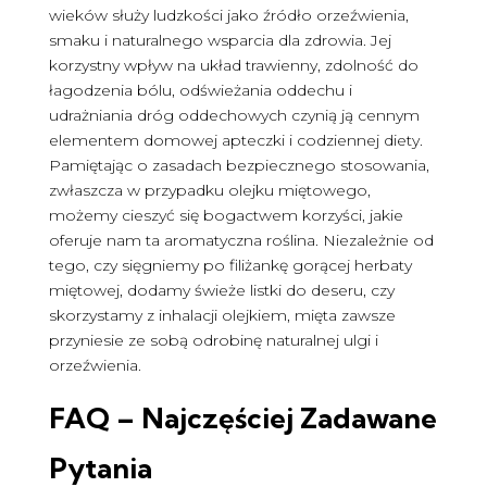
wieków służy ludzkości jako źródło orzeźwienia,
smaku i naturalnego wsparcia dla zdrowia. Jej
korzystny wpływ na układ trawienny, zdolność do
łagodzenia bólu, odświeżania oddechu i
udrażniania dróg oddechowych czynią ją cennym
elementem domowej apteczki i codziennej diety.
Pamiętając o zasadach bezpiecznego stosowania,
zwłaszcza w przypadku olejku miętowego,
możemy cieszyć się bogactwem korzyści, jakie
oferuje nam ta aromatyczna roślina. Niezależnie od
tego, czy sięgniemy po filiżankę gorącej herbaty
miętowej, dodamy świeże listki do deseru, czy
skorzystamy z inhalacji olejkiem, mięta zawsze
przyniesie ze sobą odrobinę naturalnej ulgi i
orzeźwienia.
FAQ – Najczęściej Zadawane
Pytania