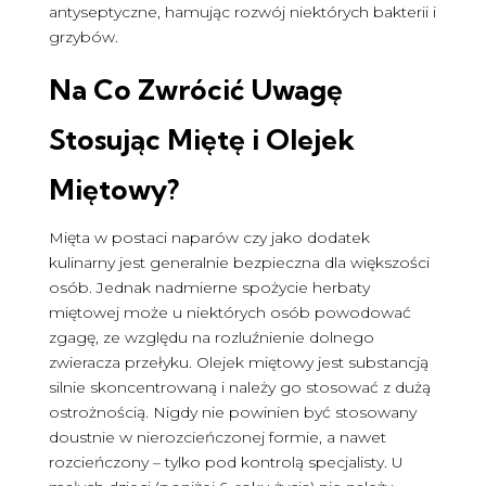
antyseptyczne, hamując rozwój niektórych bakterii i
grzybów.
Na Co Zwrócić Uwagę
Stosując Miętę i Olejek
Miętowy?
Mięta w postaci naparów czy jako dodatek
kulinarny jest generalnie bezpieczna dla większości
osób. Jednak nadmierne spożycie herbaty
miętowej może u niektórych osób powodować
zgagę, ze względu na rozluźnienie dolnego
zwieracza przełyku. Olejek miętowy jest substancją
silnie skoncentrowaną i należy go stosować z dużą
ostrożnością. Nigdy nie powinien być stosowany
doustnie w nierozcieńczonej formie, a nawet
rozcieńczony – tylko pod kontrolą specjalisty. U