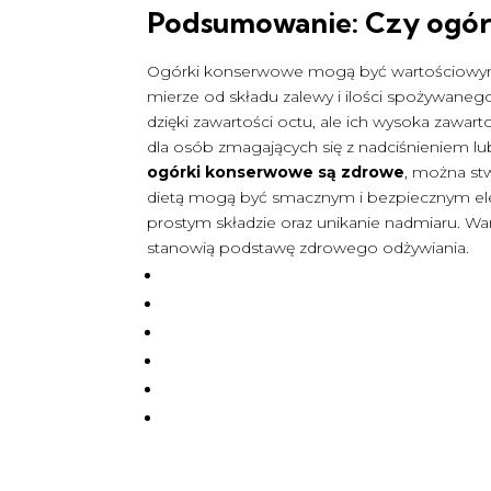
Podsumowanie:
Czy ogór
Ogórki konserwowe mogą być wartościowym d
mierze od składu zalewy i ilości spożywaneg
dzięki zawartości octu, ale ich wysoka zawa
dla osób zmagających się z nadciśnieniem l
ogórki konserwowe są zdrowe
, można st
dietą mogą być smacznym i bezpiecznym el
prostym składzie oraz unikanie nadmiaru. W
stanowią podstawę zdrowego odżywiania.