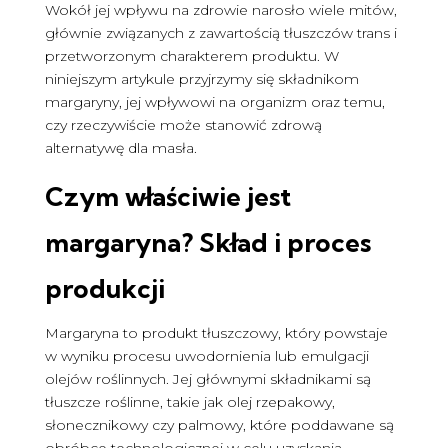
Wokół jej wpływu na zdrowie narosło wiele mitów,
głównie związanych z zawartością tłuszczów trans i
przetworzonym charakterem produktu. W
niniejszym artykule przyjrzymy się składnikom
margaryny, jej wpływowi na organizm oraz temu,
czy rzeczywiście może stanowić zdrową
alternatywę dla masła.
Czym właściwie jest
margaryna? Skład i proces
produkcji
Margaryna to produkt tłuszczowy, który powstaje
w wyniku procesu uwodornienia lub emulgacji
olejów roślinnych. Jej głównymi składnikami są
tłuszcze roślinne, takie jak olej rzepakowy,
słonecznikowy czy palmowy, które poddawane są