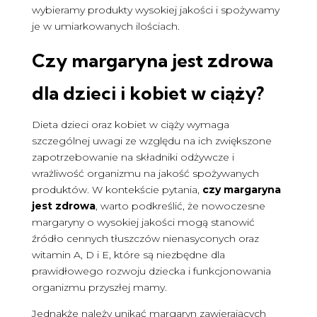
wybieramy produkty wysokiej jakości i spożywamy
je w umiarkowanych ilościach.
Czy margaryna jest zdrowa
dla dzieci i kobiet w ciąży?
Dieta dzieci oraz kobiet w ciąży wymaga
szczególnej uwagi ze względu na ich zwiększone
zapotrzebowanie na składniki odżywcze i
wrażliwość organizmu na jakość spożywanych
produktów. W kontekście pytania,
czy margaryna
jest zdrowa
, warto podkreślić, że nowoczesne
margaryny o wysokiej jakości mogą stanowić
źródło cennych tłuszczów nienasyconych oraz
witamin A, D i E, które są niezbędne dla
prawidłowego rozwoju dziecka i funkcjonowania
organizmu przyszłej mamy.
Jednakże należy unikać margaryn zawierających