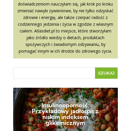
doświadczeniom nauczyłam się, jak krok po kroku
zmieniać nawyki żywieniowe, by nie tylko odzyskać
zdrowie i energię, ale także czerpać radość z
codziennego jedzenia i życia w zgodzie z własnym
ciałem. Atlasdiet.pl to miejsce, które stworzyłam
jako źródło wiedzy o dietach, produktach
spożywczych i świadomym odżywianiu, by
pomagać innym w ich drodze do zdrowego życia.
Insulinooporność:
Przykładowy jadłospis z
niskim indeksem
glikemicznym