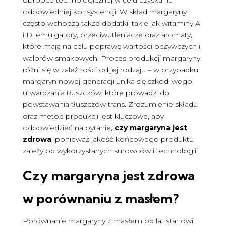
obróbce technologicznej w celu uzyskania
odpowiedniej konsystencji. W skład margaryny
często wchodzą także dodatki, takie jak witaminy A
i D, emulgatory, przeciwutleniacze oraz aromaty,
które mają na celu poprawę wartości odżywczych i
walorów smakowych. Proces produkcji margaryny
różni się w zależności od jej rodzaju – w przypadku
margaryn nowej generacji unika się szkodliwego
utwardzania tłuszczów, które prowadzi do
powstawania tłuszczów trans. Zrozumienie składu
oraz metod produkcji jest kluczowe, aby
odpowiedzieć na pytanie,
czy margaryna jest
zdrowa
, ponieważ jakość końcowego produktu
zależy od wykorzystanych surowców i technologii.
Czy margaryna jest zdrowa
w porównaniu z masłem?
Porównanie margaryny z masłem od lat stanowi