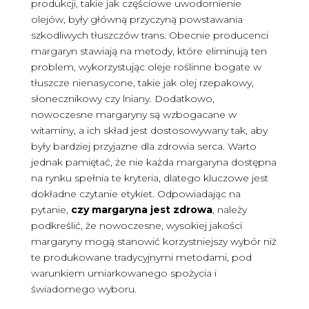
produkcji, takie jak częściowe uwodornienie
olejów, były główną przyczyną powstawania
szkodliwych tłuszczów trans. Obecnie producenci
margaryn stawiają na metody, które eliminują ten
problem, wykorzystując oleje roślinne bogate w
tłuszcze nienasycone, takie jak olej rzepakowy,
słonecznikowy czy lniany. Dodatkowo,
nowoczesne margaryny są wzbogacane w
witaminy, a ich skład jest dostosowywany tak, aby
były bardziej przyjazne dla zdrowia serca. Warto
jednak pamiętać, że nie każda margaryna dostępna
na rynku spełnia te kryteria, dlatego kluczowe jest
dokładne czytanie etykiet. Odpowiadając na
pytanie,
czy margaryna jest zdrowa
, należy
podkreślić, że nowoczesne, wysokiej jakości
margaryny mogą stanowić korzystniejszy wybór niż
te produkowane tradycyjnymi metodami, pod
warunkiem umiarkowanego spożycia i
świadomego wyboru.