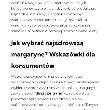
zwrócić uwagę na ilość dodatków, takich jak
konserwanty czy aromaty, aby wybrać produkt jak
najbardziej naturalny. Margaryna może być
wartościowym elementem diety roślinnej, pod
warunkiem, że jest spożywana umiarkowanie i
stanowi uzupełnienie zdrowej, zróżnicowanej diety.
Jak wybrać najzdrowszą
margarynę? Wskazówki dla
konsumentów
Wybór odpowiedniej margaryny wymaga
świadomego podejścia i umiejętnego analizowania
etykiet. Przede wszystkim warto unikać margaryn
zawierających
tłuszcze trans
, które powstają
podczas częściowego utwardzania olejów.
Najzdrowsze produkty bazują na olejach roślinnych