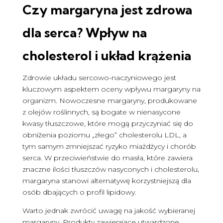
Czy margaryna jest zdrowa
dla serca? Wpływ na
cholesterol i układ krążenia
Zdrowie układu sercowo-naczyniowego jest
kluczowym aspektem oceny wpływu margaryny na
organizm. Nowoczesne margaryny, produkowane
z olejów roślinnych, są bogate w nienasycone
kwasy tłuszczowe, które mogą przyczyniać się do
obniżenia poziomu „złego” cholesterolu LDL, a
tym samym zmniejszać ryzyko miażdżycy i chorób
serca. W przeciwieństwie do masła, które zawiera
znaczne ilości tłuszczów nasyconych i cholesterolu,
margaryna stanowi alternatywę korzystniejszą dla
osób dbających o profil lipidowy.
Warto jednak zwrócić uwagę na jakość wybieranej
margaryny. Produkty zawierające utwardzone