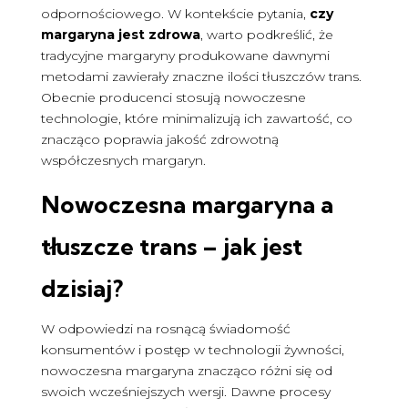
odpornościowego. W kontekście pytania,
czy
margaryna jest zdrowa
, warto podkreślić, że
tradycyjne margaryny produkowane dawnymi
metodami zawierały znaczne ilości tłuszczów trans.
Obecnie producenci stosują nowoczesne
technologie, które minimalizują ich zawartość, co
znacząco poprawia jakość zdrowotną
współczesnych margaryn.
Nowoczesna margaryna a
tłuszcze trans – jak jest
dzisiaj?
W odpowiedzi na rosnącą świadomość
konsumentów i postęp w technologii żywności,
nowoczesna margaryna znacząco różni się od
swoich wcześniejszych wersji. Dawne procesy