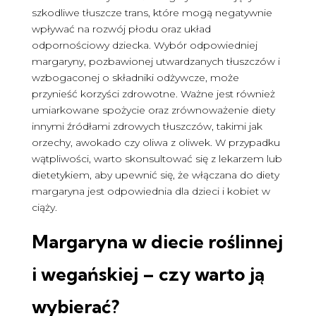
szkodliwe tłuszcze trans, które mogą negatywnie
wpływać na rozwój płodu oraz układ
odpornościowy dziecka. Wybór odpowiedniej
margaryny, pozbawionej utwardzanych tłuszczów i
wzbogaconej o składniki odżywcze, może
przynieść korzyści zdrowotne. Ważne jest również
umiarkowane spożycie oraz zrównoważenie diety
innymi źródłami zdrowych tłuszczów, takimi jak
orzechy, awokado czy oliwa z oliwek. W przypadku
wątpliwości, warto skonsultować się z lekarzem lub
dietetykiem, aby upewnić się, że włączana do diety
margaryna jest odpowiednia dla dzieci i kobiet w
ciąży.
Margaryna w diecie roślinnej
i wegańskiej – czy warto ją
wybierać?