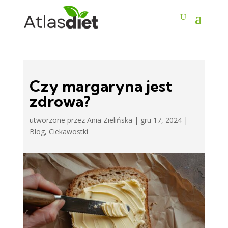
Czy margaryna jest
zdrowa?
utworzone przez
Ania Zielińska
|
gru 17, 2024
|
Blog
,
Ciekawostki