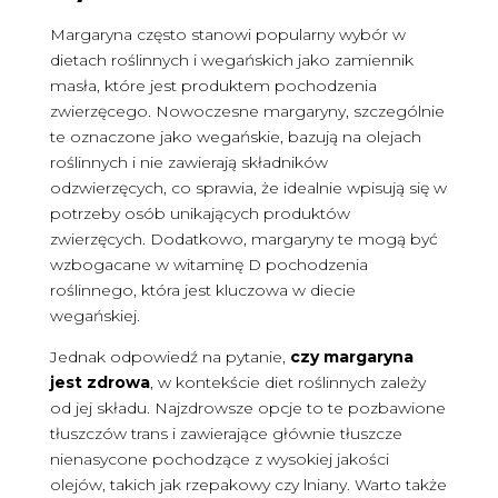
Margaryna często stanowi popularny wybór w
dietach roślinnych i wegańskich jako zamiennik
masła, które jest produktem pochodzenia
zwierzęcego. Nowoczesne margaryny, szczególnie
te oznaczone jako wegańskie, bazują na olejach
roślinnych i nie zawierają składników
odzwierzęcych, co sprawia, że idealnie wpisują się w
potrzeby osób unikających produktów
zwierzęcych. Dodatkowo, margaryny te mogą być
wzbogacane w witaminę D pochodzenia
roślinnego, która jest kluczowa w diecie
wegańskiej.
Jednak odpowiedź na pytanie,
czy margaryna
jest zdrowa
, w kontekście diet roślinnych zależy
od jej składu. Najzdrowsze opcje to te pozbawione
tłuszczów trans i zawierające głównie tłuszcze
nienasycone pochodzące z wysokiej jakości
olejów, takich jak rzepakowy czy lniany. Warto także