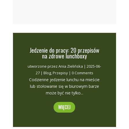
Jedzenie do pracy: 20 przepisów
na zdrowe lunchboxy
utworzone przez
Ania Zielińska
|
2025-06-
27
|
Blog
,
Przepisy
| 0 Comments
Codzienne jedzenie lunchu na mieście
lub stołowanie się w biurowym barze
może być nie tylko...
WIĘCEJ