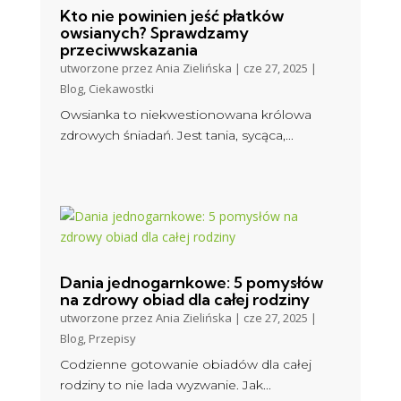
Kto nie powinien jeść płatków
owsianych? Sprawdzamy
przeciwwskazania
utworzone przez
Ania Zielińska
|
cze 27, 2025
|
Blog
,
Ciekawostki
Owsianka to niekwestionowana królowa
zdrowych śniadań. Jest tania, sycąca,...
Dania jednogarnkowe: 5 pomysłów
na zdrowy obiad dla całej rodziny
utworzone przez
Ania Zielińska
|
cze 27, 2025
|
Blog
,
Przepisy
Codzienne gotowanie obiadów dla całej
rodziny to nie lada wyzwanie. Jak...