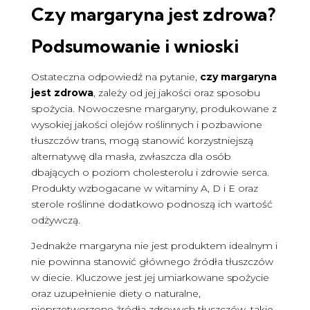
Czy margaryna jest zdrowa
?
Podsumowanie i wnioski
Ostateczna odpowiedź na pytanie,
czy margaryna
jest zdrowa
, zależy od jej jakości oraz sposobu
spożycia. Nowoczesne margaryny, produkowane z
wysokiej jakości olejów roślinnych i pozbawione
tłuszczów trans, mogą stanowić korzystniejszą
alternatywę dla masła, zwłaszcza dla osób
dbających o poziom cholesterolu i zdrowie serca.
Produkty wzbogacane w witaminy A, D i E oraz
sterole roślinne dodatkowo podnoszą ich wartość
odżywczą.
Jednakże margaryna nie jest produktem idealnym i
nie powinna stanowić głównego źródła tłuszczów
w diecie. Kluczowe jest jej umiarkowane spożycie
oraz uzupełnienie diety o naturalne,
nieprzetworzone źródła zdrowych tłuszczów, takie