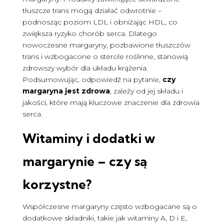
tłuszcze trans mogą działać odwrotnie –
podnosząc poziom LDL i obniżając HDL, co
zwiększa ryzyko chorób serca. Dlatego
nowoczesne margaryny, pozbawione tłuszczów
trans i wzbogacone o sterole roślinne, stanowią
zdrowszy wybór dla układu krążenia.
Podsumowując, odpowiedź na pytanie,
czy
margaryna jest zdrowa
, zależy od jej składu i
jakości, które mają kluczowe znaczenie dla zdrowia
serca.
Witaminy i dodatki w
margarynie – czy są
korzystne?
Współczesne margaryny często wzbogacane są o
dodatkowe składniki, takie jak witaminy A, D i E,