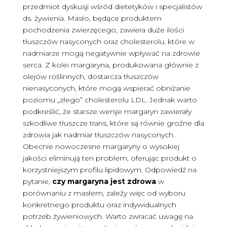
przedmiot dyskusji wśród dietetyków i specjalistów
ds. żywienia. Masło, będące produktem
pochodzenia zwierzęcego, zawiera duże ilości
tłuszczów nasyconych oraz cholesterolu, które w
nadmiarze mogą negatywnie wpływać na zdrowie
serca. Z kolei margaryna, produkowana głównie z
olejów roślinnych, dostarcza tłuszczów
nienasyconych, które mogą wspierać obniżanie
poziomu „złego” cholesterolu LDL. Jednak warto
podkreślić, że starsze wersje margaryn zawierały
szkodliwe tłuszcze trans, które są równie groźne dla
zdrowia jak nadmiar tłuszczów nasyconych.
Obecnie nowoczesne margaryny o wysokiej
jakości eliminują ten problem, oferując produkt o
korzystniejszym profilu lipidowym. Odpowiedź na
pytanie,
czy margaryna jest zdrowa
w
porównaniu z masłem, zależy więc od wyboru
konkretnego produktu oraz indywidualnych
potrzeb żywieniowych. Warto zwracać uwagę na