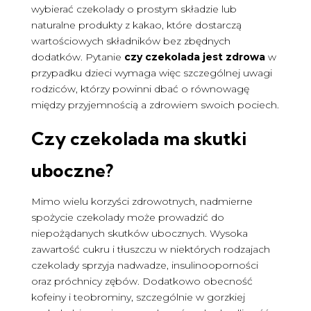
wybierać czekolady o prostym składzie lub
naturalne produkty z kakao, które dostarczą
wartościowych składników bez zbędnych
dodatków. Pytanie
czy czekolada jest zdrowa
w
przypadku dzieci wymaga więc szczególnej uwagi
rodziców, którzy powinni dbać o równowagę
między przyjemnością a zdrowiem swoich pociech.
Czy czekolada ma skutki
uboczne?
Mimo wielu korzyści zdrowotnych, nadmierne
spożycie czekolady może prowadzić do
niepożądanych skutków ubocznych. Wysoka
zawartość cukru i tłuszczu w niektórych rodzajach
czekolady sprzyja nadwadze, insulinooporności
oraz próchnicy zębów. Dodatkowo obecność
kofeiny i teobrominy, szczególnie w gorzkiej