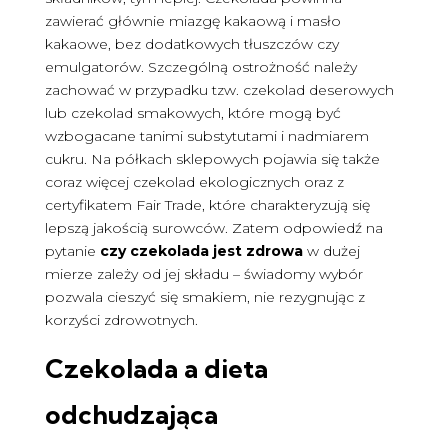
zawierać głównie miazgę kakaową i masło
kakaowe, bez dodatkowych tłuszczów czy
emulgatorów. Szczególną ostrożność należy
zachować w przypadku tzw. czekolad deserowych
lub czekolad smakowych, które mogą być
wzbogacane tanimi substytutami i nadmiarem
cukru. Na półkach sklepowych pojawia się także
coraz więcej czekolad ekologicznych oraz z
certyfikatem Fair Trade, które charakteryzują się
lepszą jakością surowców. Zatem odpowiedź na
pytanie
czy czekolada jest zdrowa
w dużej
mierze zależy od jej składu – świadomy wybór
pozwala cieszyć się smakiem, nie rezygnując z
korzyści zdrowotnych.
Czekolada a dieta
odchudzająca