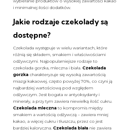
wybieranie produktów o wysokiej zawartości kakao
i minimalnej ilości dodatków.
Jakie rodzaje czekolady są
dostępne?
Czekolada występuje w wielu wariantach, które
różnią się składem, smakiem i właściwościami
odżywczymi. Najpopularniejsze rodzaje to
czekolada gorzka, mleczna i biała.
Czekolada
gorzka
charakteryzuje się wysoką zawartością
miazgi kakaowej, często powyżej 70%, co czyni ją
najbardziej wartościową pod względem
odżywczym. Jest bogata w antyoksydanty i
minerały, a przy tym zawiera niewielką ilość cukru.
Czekolada mleczna
to kompromis między
smakiem a wartością odżywczą – zawiera mniej
kakao, a więcej cukru i tłuszczu, przez co jest
bardziej kaloryczna.
Czekolada biała
nie zawiera