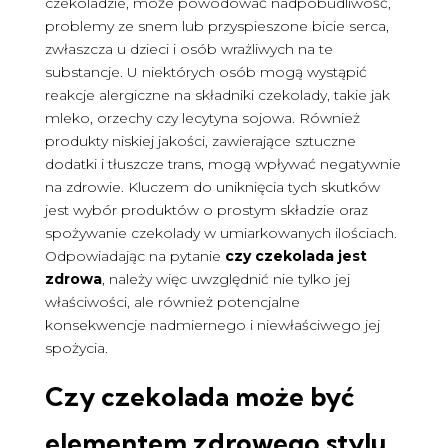
czekoladzie, może powodować nadpobudliwość,
problemy ze snem lub przyspieszone bicie serca,
zwłaszcza u dzieci i osób wrażliwych na te
substancje. U niektórych osób mogą wystąpić
reakcje alergiczne na składniki czekolady, takie jak
mleko, orzechy czy lecytyna sojowa. Również
produkty niskiej jakości, zawierające sztuczne
dodatki i tłuszcze trans, mogą wpływać negatywnie
na zdrowie. Kluczem do uniknięcia tych skutków
jest wybór produktów o prostym składzie oraz
spożywanie czekolady w umiarkowanych ilościach.
Odpowiadając na pytanie
czy czekolada jest
zdrowa
, należy więc uwzględnić nie tylko jej
właściwości, ale również potencjalne
konsekwencje nadmiernego i niewłaściwego jej
spożycia.
Czy czekolada może być
elementem zdrowego stylu