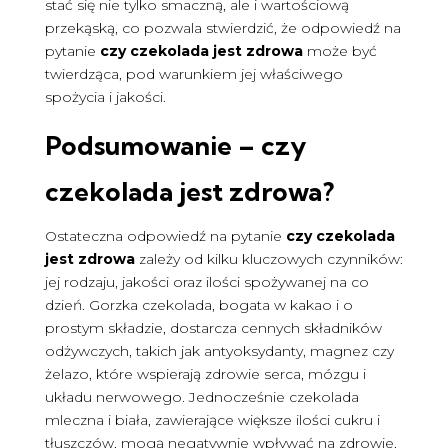
stać się nie tylko smaczną, ale i wartościową
przekąską, co pozwala stwierdzić, że odpowiedź na
pytanie
czy czekolada jest zdrowa
może być
twierdząca, pod warunkiem jej właściwego
spożycia i jakości.
Podsumowanie –
czy
czekolada jest zdrowa
?
Ostateczna odpowiedź na pytanie
czy czekolada
jest zdrowa
zależy od kilku kluczowych czynników:
jej rodzaju, jakości oraz ilości spożywanej na co
dzień. Gorzka czekolada, bogata w kakao i o
prostym składzie, dostarcza cennych składników
odżywczych, takich jak antyoksydanty, magnez czy
żelazo, które wspierają zdrowie serca, mózgu i
układu nerwowego. Jednocześnie czekolada
mleczna i biała, zawierające większe ilości cukru i
tłuszczów, mogą negatywnie wpływać na zdrowie,