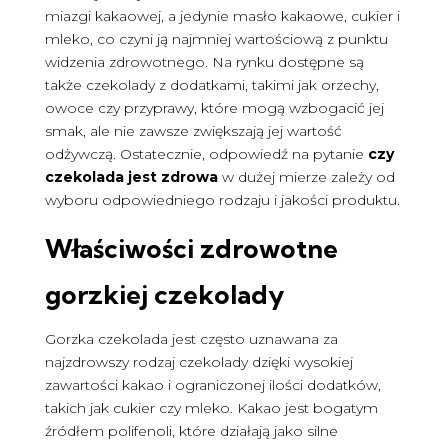
miazgi kakaowej, a jedynie masło kakaowe, cukier i
mleko, co czyni ją najmniej wartościową z punktu
widzenia zdrowotnego. Na rynku dostępne są
także czekolady z dodatkami, takimi jak orzechy,
owoce czy przyprawy, które mogą wzbogacić jej
smak, ale nie zawsze zwiększają jej wartość
odżywczą. Ostatecznie, odpowiedź na pytanie
czy
czekolada jest zdrowa
w dużej mierze zależy od
wyboru odpowiedniego rodzaju i jakości produktu.
Właściwości zdrowotne
gorzkiej czekolady
Gorzka czekolada jest często uznawana za
najzdrowszy rodzaj czekolady dzięki wysokiej
zawartości kakao i ograniczonej ilości dodatków,
takich jak cukier czy mleko. Kakao jest bogatym
źródłem polifenoli, które działają jako silne