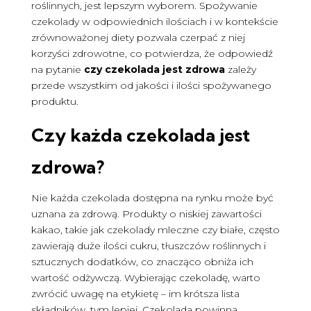
roślinnych, jest lepszym wyborem. Spożywanie
czekolady w odpowiednich ilościach i w kontekście
zrównoważonej diety pozwala czerpać z niej
korzyści zdrowotne, co potwierdza, że odpowiedź
na pytanie
czy czekolada jest zdrowa
zależy
przede wszystkim od jakości i ilości spożywanego
produktu.
Czy
każda
czekolada jest
zdrowa
?
Nie każda czekolada dostępna na rynku może być
uznana za zdrową. Produkty o niskiej zawartości
kakao, takie jak czekolady mleczne czy białe, często
zawierają duże ilości cukru, tłuszczów roślinnych i
sztucznych dodatków, co znacząco obniża ich
wartość odżywczą. Wybierając czekoladę, warto
zwrócić uwagę na etykietę – im krótsza lista
składników, tym lepiej. Czekolada powinna