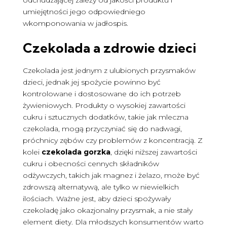
umiejętności jego odpowiedniego
wkomponowania w jadłospis.
Czekolada a zdrowie dzieci
Czekolada jest jednym z ulubionych przysmaków
dzieci, jednak jej spożycie powinno być
kontrolowane i dostosowane do ich potrzeb
żywieniowych. Produkty o wysokiej zawartości
cukru i sztucznych dodatków, takie jak mleczna
czekolada, mogą przyczyniać się do nadwagi,
próchnicy zębów czy problemów z koncentracją. Z
kolei
czekolada gorzka
, dzięki niższej zawartości
cukru i obecności cennych składników
odżywczych, takich jak magnez i żelazo, może być
zdrowszą alternatywą, ale tylko w niewielkich
ilościach. Ważne jest, aby dzieci spożywały
czekoladę jako okazjonalny przysmak, a nie stały
element diety. Dla młodszych konsumentów warto