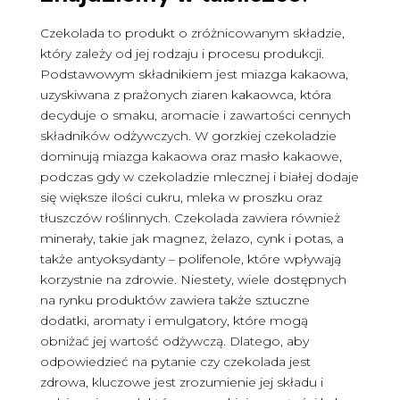
Czekolada to produkt o zróżnicowanym składzie,
który zależy od jej rodzaju i procesu produkcji.
Podstawowym składnikiem jest miazga kakaowa,
uzyskiwana z prażonych ziaren kakaowca, która
decyduje o smaku, aromacie i zawartości cennych
składników odżywczych. W gorzkiej czekoladzie
dominują miazga kakaowa oraz masło kakaowe,
podczas gdy w czekoladzie mlecznej i białej dodaje
się większe ilości cukru, mleka w proszku oraz
tłuszczów roślinnych. Czekolada zawiera również
minerały, takie jak magnez, żelazo, cynk i potas, a
także antyoksydanty – polifenole, które wpływają
korzystnie na zdrowie. Niestety, wiele dostępnych
na rynku produktów zawiera także sztuczne
dodatki, aromaty i emulgatory, które mogą
obniżać jej wartość odżywczą. Dlatego, aby
odpowiedzieć na pytanie czy czekolada jest
zdrowa, kluczowe jest zrozumienie jej składu i