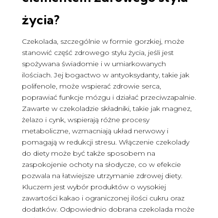
życia?
Czekolada, szczególnie w formie gorzkiej, może
stanowić część zdrowego stylu życia, jeśli jest
spożywana świadomie i w umiarkowanych
ilościach. Jej bogactwo w antyoksydanty, takie jak
polifenole, może wspierać zdrowie serca,
poprawiać funkcje mózgu i działać przeciwzapalnie.
Zawarte w czekoladzie składniki, takie jak magnez,
żelazo i cynk, wspierają różne procesy
metaboliczne, wzmacniają układ nerwowy i
pomagają w redukcji stresu. Włączenie czekolady
do diety może być także sposobem na
zaspokojenie ochoty na słodycze, co w efekcie
pozwala na łatwiejsze utrzymanie zdrowej diety.
Kluczem jest wybór produktów o wysokiej
zawartości kakao i ograniczonej ilości cukru oraz
dodatków. Odpowiednio dobrana czekolada może