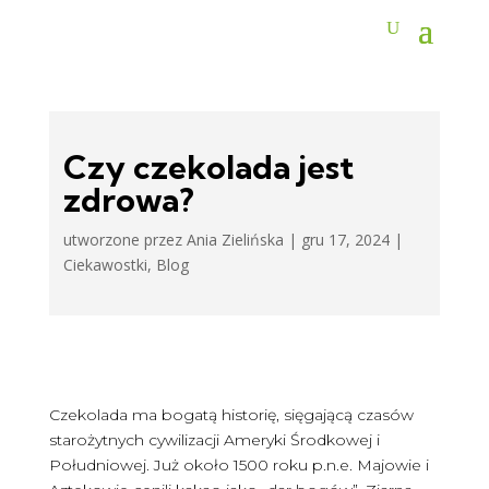
Czy czekolada jest
zdrowa?
utworzone przez
Ania Zielińska
|
gru 17, 2024
|
Ciekawostki
,
Blog
Czekolada ma bogatą historię, sięgającą czasów
starożytnych cywilizacji Ameryki Środkowej i
Południowej. Już około 1500 roku p.n.e. Majowie i