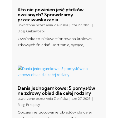
Kto nie powinien jeść płatków
owsianych? Sprawdzamy
przeciwwskazania
utworzone przez
Ania Zielińska
|
cze 27, 2025
|
Blog
,
Ciekawostki
Owsianka to niekwestionowana królowa
zdrowych śniadań. Jest tania, sycąca,...
Dania jednogarnkowe: 5 pomysłów
na zdrowy obiad dla całej rodziny
utworzone przez
Ania Zielińska
|
cze 27, 2025
|
Blog
,
Przepisy
Codzienne gotowanie obiadów dla całej