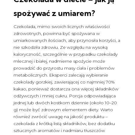
spożywać z umiarem?
Czekolada, mimo swoich licznych właściwości
zdrowotnych, powinna być spożywana w
umiarkowanych ilościach, aby przynosiła korzyści, a
nie szkodziła zdrowiu. Ze względu na wysoką
kaloryczność, szczególnie w przypadku czekolady
mlecznej i białej, nadmierne spożycie może
prowadzić do przyrostu masy ciała i problemów
metabolicznych. Eksperci zalecają wybieranie
czekolady gorzkiej, zawierającej co najmniej 70%
kakao, ponieważ dostarcza ona więcej składników
odżywczych i mniej cukru. Porcja odpowiadająca
jednej lub dwóch kostkom dziennie (około 10–20
g) może być zdrowym elementem diety. Warto
również zwrócić uwagę na jakość produktu –
czekolada z krótką listą składników, bez dodatku
sztucznych aromatów i nadmiaru tłuszczów