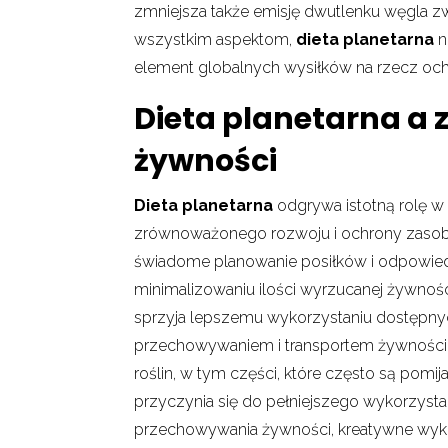
zmniejsza także emisję dwutlenku węgla zw
wszystkim aspektom,
dieta planetarna
n
element globalnych wysiłków na rzecz och
Dieta planetarna a
żywności
Dieta planetarna
odgrywa istotną rolę w 
zrównoważonego rozwoju i ochrony zasobów
świadome planowanie posiłków i odpowie
minimalizowaniu ilości wyrzucanej żywnoś
sprzyja lepszemu wykorzystaniu dostępnyc
przechowywaniem i transportem żywności
roślin, w tym części, które często są pomija
przyczynia się do pełniejszego wykorzyst
przechowywania żywności, kreatywne wyk