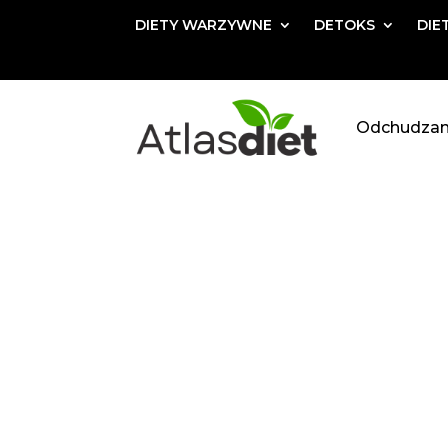
DIETY WARZYWNE
DETOKS
DIE
Odchudzan
DIETA PL