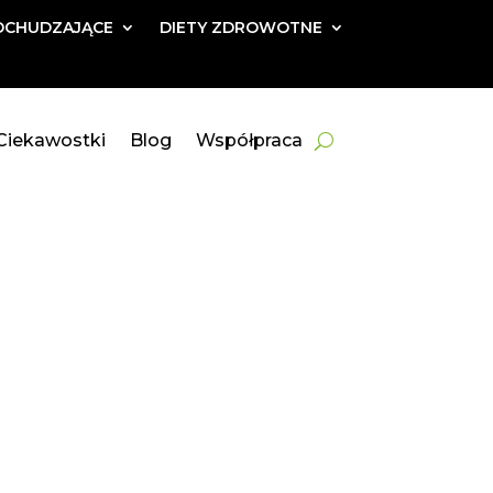
DCHUDZAJĄCE
DIETY ZDROWOTNE
Ciekawostki
Blog
Współpraca