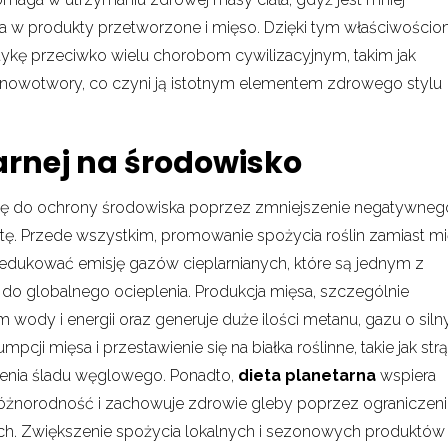
ata w produkty przetworzone i mięso. Dzięki tym właściwościo
ktykę przeciwko wielu chorobom cywilizacyjnym, takim jak
re nowotwory, co czyni ją istotnym elementem zdrowego stylu
arnej na środowisko
ię do ochrony środowiska poprzez zmniejszenie negatywneg
ę. Przede wszystkim, promowanie spożycia roślin zamiast mi
dukować emisję gazów cieplarnianych, które są jednym z
do globalnego ocieplenia. Produkcja mięsa, szczególnie
wody i energii oraz generuje duże ilości metanu, gazu o sil
cji mięsa i przestawienie się na białka roślinne, takie jak strą
enia śladu węglowego. Ponadto,
dieta planetarna
wspiera
różnorodność i zachowuje zdrowie gleby poprzez ograniczen
h. Zwiększenie spożycia lokalnych i sezonowych produktów