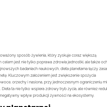
ważony sposób żywienia, który zyskuje coraz większą
celem jest nie tylko poprawa zdrowia jednostki, ale także oc
najnowszych badaniach naukowych, dieta planetarna łączy zas
netę. Kluczowym założeniem jest zwiększenie spożycia
 owoce, orzechy i nasiona, przy jednoczesnym ograniczeniu m
eta ta nie tylko wspiera zdrowy tryb życia, ale również redu
je negatywny wpływ produkcji żywności na ekosystemy.