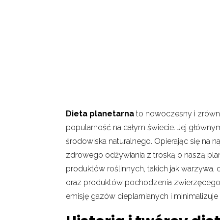
Dieta planetarna
to nowoczesny i zrówno
popularność na całym świecie. Jej głównym 
środowiska naturalnego. Opierając się na 
zdrowego odżywiania z troską o naszą pla
produktów roślinnych, takich jak warzywa,
oraz produktów pochodzenia zwierzęcego. Di
emisję gazów cieplarnianych i minimalizu